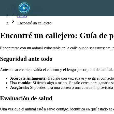
home
Página Principal
chevron_right
Guías
chevron_right
Encontré un callejero
Encontré un callejero: Guía de p
Encontrarse con un animal vulnerable en la calle puede ser estresante,
Seguridad ante todo
Antes de acercarte, evalúa el entorno y el lenguaje corporal del anima
Acércate lentamente:
Háblale con voz suave y evita el contacto
Usa comida:
Si tienes algo a mano, lánzalo cerca para ganarte s
Asegúralo:
Si puedes, usa una correa o una cuerda improvisada 
Evaluación de salud
Una vez que el animal esté a salvo contigo, identifica en qué estado se 