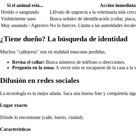
Si el animal está...
Acción inmediata
Herido o sangrando
Llévalo de urgencia a la veterinaria más cerc
Visiblemente sano
Busca señales de identificación (collar, placa,
Muy asustado / Agresivo
No lo fuerces. Llama a las autoridades locales
¿Tiene dueño? La búsqueda de identidad
Muchos "callejeros" son en realidad mascotas perdidas.
Revisa el collar:
Busca números de teléfono o direcciones.
Pregunta en la zona:
A veces solo se escaparon de la casa a la v
Difusión en redes sociales
La tecnología es tu mejor aliada. Saca una buena foto y compártela sig
Lugar exacto
Dónde lo encontraste (calle, barrio, ciudad).
Características