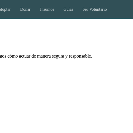
doptar
Donar
Insumos
Guías
Ser Voluntario
camos cómo actuar de manera segura y responsable.