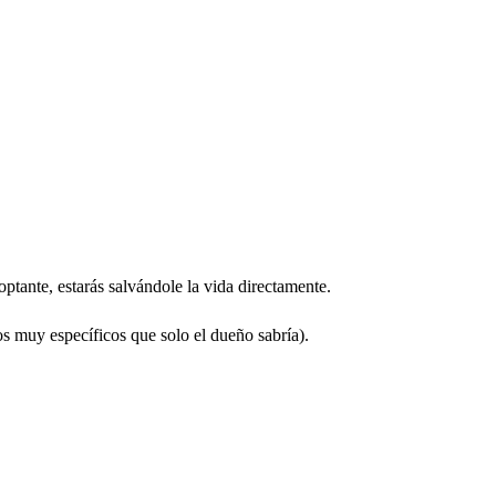
optante, estarás salvándole la vida directamente.
os muy específicos que solo el dueño sabría).