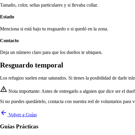
Tamaño, color, señas particulares y si llevaba collar.
Estado
Menciona si está bajo tu resguardo o si quedó en la zona.
Contacto
Deja un número claro para que los dueños te ubiquen.
Resguardo temporal
Los refugios suelen estar saturados. Si tienes la posibilidad de darle tr
warning
Nota importante: Antes de entregarlo a alguien que dice ser el dueñ
Si no puedes quedártelo, contacta con nuestra red de voluntarios para v
arrow_back
Volver a Guías
Guías Prácticas