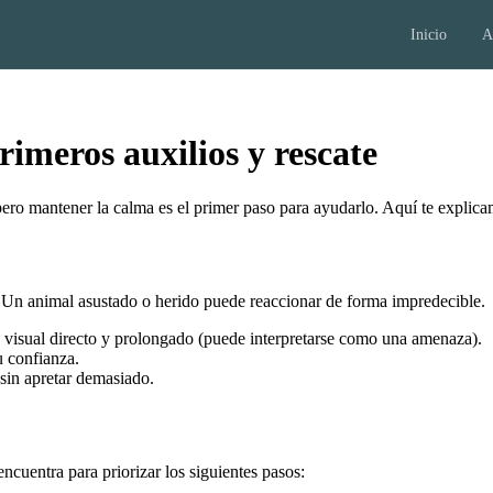
Inicio
A
rimeros auxilios y rescate
 pero mantener la calma es el primer paso para ayudarlo. Aquí te expli
l. Un animal asustado o herido puede reaccionar de forma impredecible.
 visual directo y prolongado (puede interpretarse como una amenaza).
u confianza.
sin apretar demasiado.
encuentra para priorizar los siguientes pasos: